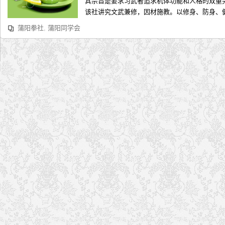
其宗旨是要求习武者追求机体功能和人格的双重完
该社讲究文武兼修，因材施教。以修身、防身、健
蒲阳拳社
,
蒲阳同学会