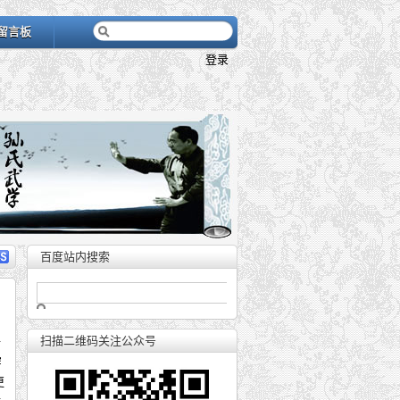
留言板
登录
百度站内搜索
扫描二维码关注公众号
十
穿
更