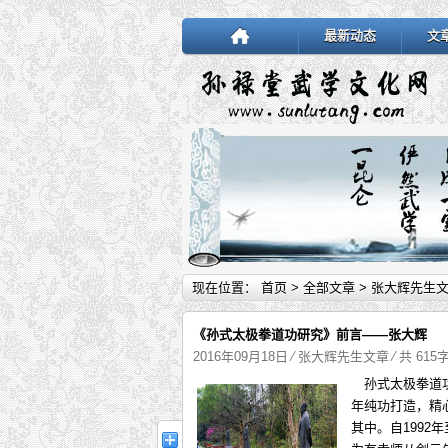
最新动态
文
现在位置：
首页
>
全部文章
>
张大辉先生
《孙式太极拳道功研究》前言——张大辉
2016年09月18日
⁄
张大辉先生文章
⁄ 共 615
孙式太极拳道功
年纯功打造，精
其中。自1992