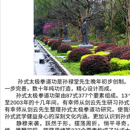
孙式太极拳道功是孙禄堂先生晚年初步创制。
一步完善，数十年纯功打造，精心设计而成。
孙式太极拳道功架由87式377个要素组成。13个
至2003年的十几年间，有幸师从剑云先生研习孙
有幸师从剑云先生整理孙式太极拳道功研究。使我
孙式武学健益身心的深刻文化内涵。更加认识到孙
静穆来袭，跃然于形，摆荡周折，悄平寻奇，