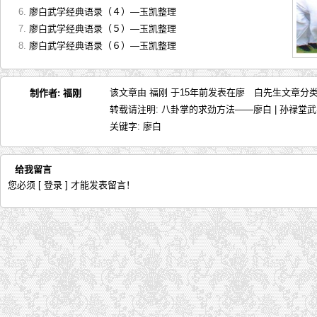
廖白武学经典语录（４）—玉凯整理
廖白武学经典语录（５）—玉凯整理
廖白武学经典语录（６）—玉凯整理
该文章由 福刚 于15年前发表在
廖 白先生文章
分类
制作者:
福刚
转载请注明:
八卦掌的求劲方法——廖白 | 孙禄堂
关键字:
廖白
给我留言
您必须
[ 登录 ]
才能发表留言！