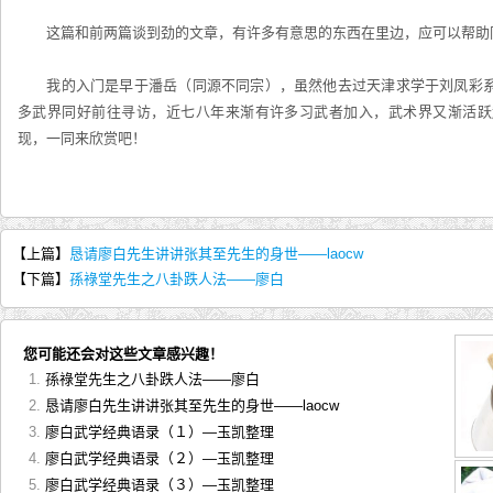
这篇和前两篇谈到劲的文章，有许多有意思的东西在里边，应可以帮助
我的入门是早于潘岳（同源不同宗），虽然他去过天津求学于刘凤彩系
多武界同好前往寻访，近七八年来渐有许多习武者加入，武术界又渐活跃
现，一同来欣赏吧！
【上篇】
恳请廖白先生讲讲张其至先生的身世——laocw
【下篇】
孫祿堂先生之八卦跌人法——廖白
您可能还会对这些文章感兴趣！
孫祿堂先生之八卦跌人法——廖白
恳请廖白先生讲讲张其至先生的身世——laocw
廖白武学经典语录（１）—玉凯整理
廖白武学经典语录（２）—玉凯整理
廖白武学经典语录（３）—玉凯整理