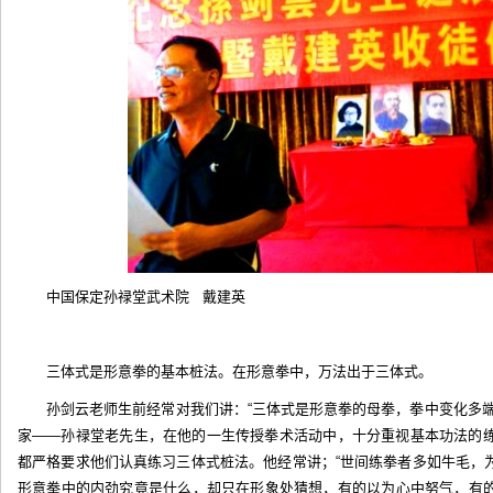
中国保定孙禄堂武术院
戴建英
三体式是形意拳的基本桩法。在形意拳中，万法出于三体式。
孙剑云老师生前经常对我们讲：“三体式是形意拳的母拳，拳中变化多
家——孙禄堂老先生，在他的一生传授拳术活动中，十分重视基本功法的
都严格要求他们认真练习三体式桩法。他经常讲；“世间练拳者多如牛毛，
形意拳中的内劲究竟是什么，却只在形象处猜想，有的以为心中努气，有