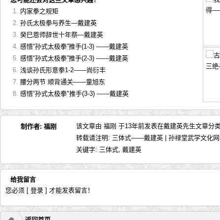
内家拳之规矩
孙氏太极拳与养生—戴建英
癸巳恩师辞世十年祭—戴建英
感悟“孙式太极拳”推手(1-3) ——戴建英
感悟“孙式太极拳”推手(2-3) ——戴建英
浅谈孙氏形意拳1-2——尚衍丰
腰分两节 顺背通关——童旭东
感悟“孙式太极拳"推手(3-3) ——戴建英
该文章由 福刚 于13年前发表在
戴建英先生文章
分类
制作者:
福刚
转载请注明:
三体式——戴建英 | 孙禄堂武学文化网
关键字:
三体式
,
戴建英
给我留言
您必须
[ 登录 ]
才能发表留言！
返回首页