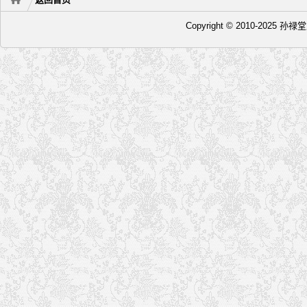
Copyright © 2010-202