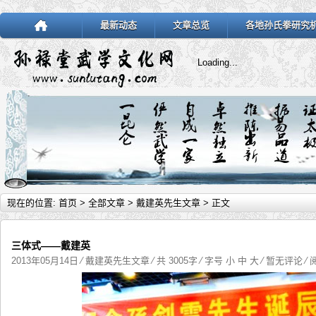
最新动态
文章总览
各地孙氏拳研究
Loading...
现在的位置:
首页
>
全部文章
>
戴建英先生文章
> 正文
三体式——戴建英
2013年05月14日
⁄
戴建英先生文章
⁄ 共 3005字 ⁄ 字号
小
中
大
⁄
暂无评论
⁄ 