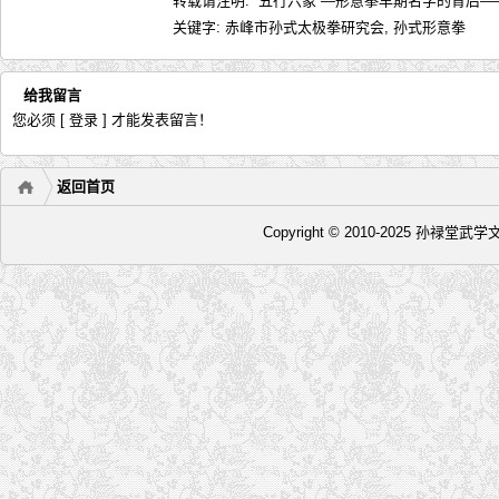
转载请注明:
“五行六象”—形意拳早期名字的背后——
关键字:
赤峰市孙式太极拳研究会
,
孙式形意拳
给我留言
您必须
[ 登录 ]
才能发表留言！
返回首页
Copyright © 2010-2025 孙禄